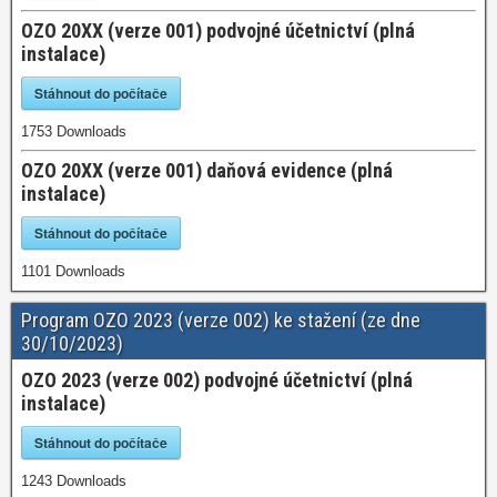
OZO 20XX (verze 001) podvojné účetnictví (plná
instalace)
Stáhnout do počítače
1753
Downloads
OZO 20XX (verze 001) daňová evidence (plná
instalace)
Stáhnout do počítače
1101
Downloads
Program OZO 2023 (verze 002) ke stažení (ze dne
30/10/2023)
OZO 2023 (verze 002) podvojné účetnictví (plná
instalace)
Stáhnout do počítače
1243
Downloads