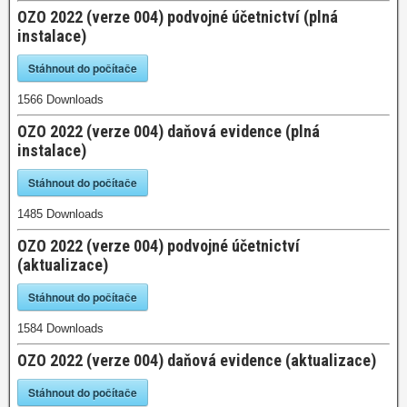
OZO 2022 (verze 004) podvojné účetnictví (plná
instalace)
Stáhnout do počítače
1566
Downloads
OZO 2022 (verze 004) daňová evidence (plná
instalace)
Stáhnout do počítače
1485
Downloads
OZO 2022 (verze 004) podvojné účetnictví
(aktualizace)
Stáhnout do počítače
1584
Downloads
OZO 2022 (verze 004) daňová evidence (aktualizace)
Stáhnout do počítače