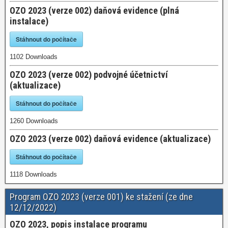
OZO 2023 (verze 002) daňová evidence (plná
instalace)
Stáhnout do počítače
1102
Downloads
OZO 2023 (verze 002) podvojné účetnictví
(aktualizace)
Stáhnout do počítače
1260
Downloads
OZO 2023 (verze 002) daňová evidence (aktualizace)
Stáhnout do počítače
1118
Downloads
Program OZO 2023 (verze 001) ke stažení (ze dne
12/12/2022)
OZO 2023, popis instalace programu