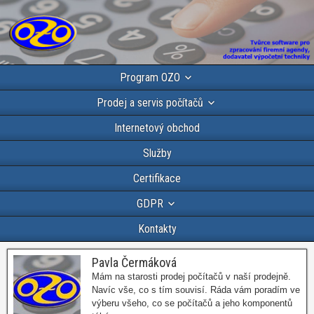
Program OZO
Prodej a servis počítačů
Internetový obchod
Služby
Certifikace
GDPR
Kontakty
Pavla Čermáková
Mám na starosti prodej počítačů v naší prodejně.
Navíc vše, co s tím souvisí. Ráda vám poradím ve
výberu všeho, co se počítačů a jeho komponentů