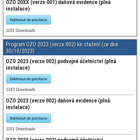
OZO 20XX (verze 001) daňová evidence (plná
instalace)
Stáhnout do počítače
1101
Downloads
Program OZO 2023 (verze 002) ke stažení (ze dne
30/10/2023)
OZO 2023 (verze 002) podvojné účetnictví (plná
instalace)
Stáhnout do počítače
1243
Downloads
OZO 2023 (verze 002) daňová evidence (plná
instalace)
Stáhnout do počítače
1101
Downloads
OZO 2023 (verze 002) podvojné účetnictví