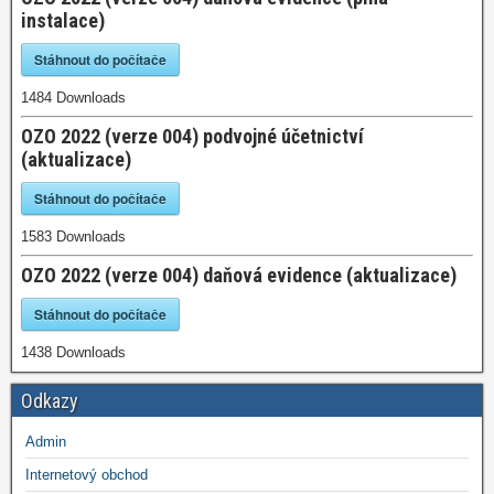
instalace)
Stáhnout do počítače
1484
Downloads
OZO 2022 (verze 004) podvojné účetnictví
(aktualizace)
Stáhnout do počítače
1583
Downloads
OZO 2022 (verze 004) daňová evidence (aktualizace)
Stáhnout do počítače
1438
Downloads
Odkazy
Admin
Internetový obchod