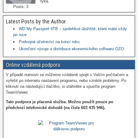
týká.
Posts: 3
Latest Posts by the Author
WD My Passport 4TB – spolehlivé úložiště, které máte vždy
po ruce
Podvojné účetnictví na konci roku
Ukončení vývoje a distribuce ekonomického softwaru OZO
Online vzdálená podpora
V případě nutnosti se můžeme vzdáleně spojit s Vaším počítačem a
vyřešit po internetu nastavení programu, nebo vzniklé problémy. Po
kliknutí na následující tlačítko, si stáhněte a spusťte program
TeamViewer.
Tato podpora je placená služba. Možno použít pouze po
předchozí telefonické dohodě (na čísle 603 435 946).